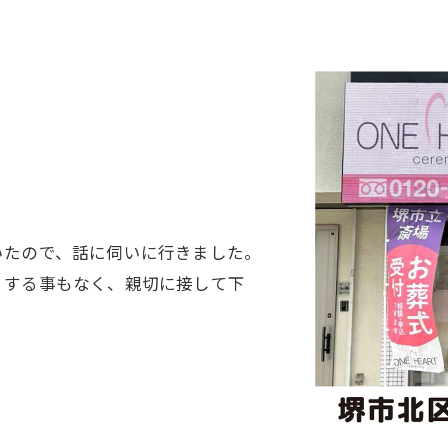
いたので、話に伺いに行きました。
くする事もなく、親切に接して下