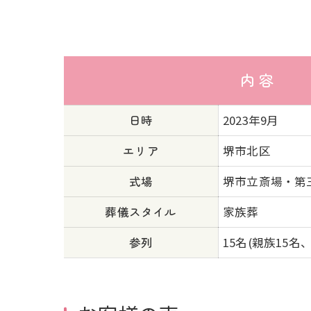
内 容
日時
2023年9月
エリア
堺市北区
式場
堺市立斎場・第
葬儀スタイル
家族葬
参列
15名(親族15名