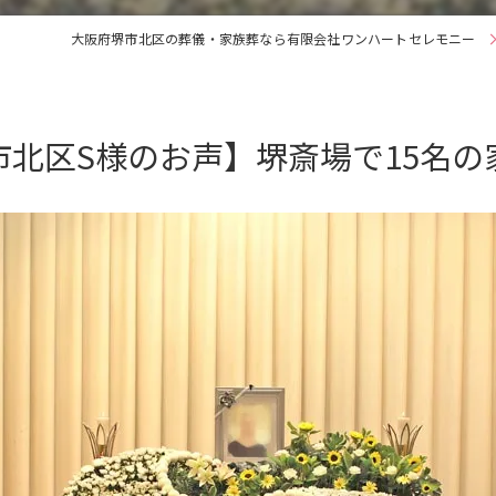
大阪府堺市北区の葬儀・家族葬なら有限会社ワンハートセレモニー
市北区S様のお声】堺斎場で15名の