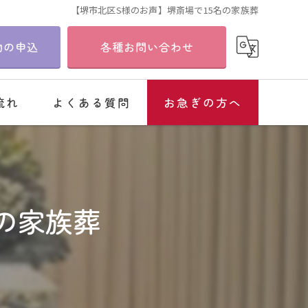
【堺市北区S様のお声】堺斎場で15名の家族葬
物の申込
各種お問い合わせ
流れ
よくある質問
お急ぎの方へ
の家族葬