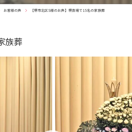
お客様の声
【堺市北区S様のお声】堺斎場で15名の家族葬
家族葬