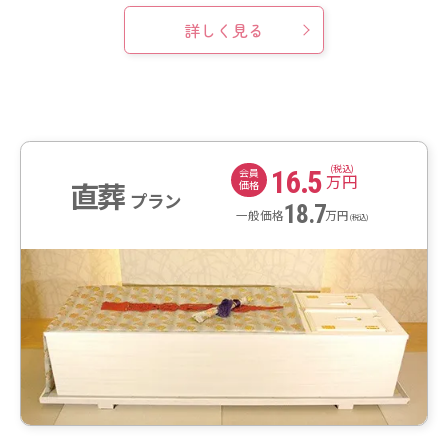
詳しく見る
(税込)
16.5
会員
万円
直葬
価格
プラン
18.7
一般価格
万円
(税込)