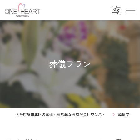
葬儀プラン
大阪府堺市北区の葬儀・家族葬なら有限会社ワンハートセレモニー
葬儀プラン