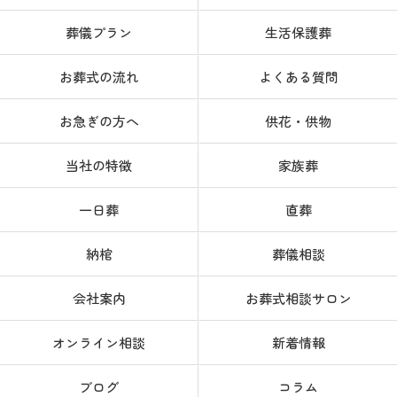
葬儀プラン
生活保護葬
お葬式の流れ
よくある質問
お急ぎの方へ
供花・供物
当社の特徴
家族葬
一日葬
直葬
納棺
葬儀相談
会社案内
お葬式相談サロン
オンライン相談
新着情報
ブログ
コラム