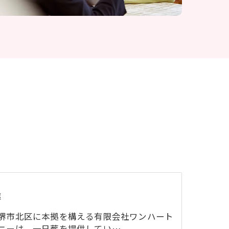
葬
堺市北区に本拠を構える有限会社ワンハート
ニーは、一日葬を提供してい…