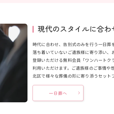
現代のスタイルに合わ
時代に合わせ、告別式のみを行う一日葬
落ち着いていないご遺族様に寄り添い、
登録いただける無料会員「ワンハートク
利用いただけます。ご遺族様のご事情や
北区で様々な葬儀の形に寄り添うセット
一日葬へ