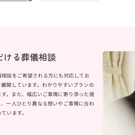
だける葬儀相談
儀相談をご希望される方にも対応してお
を展開しています。わかりやすいプランの
ます。また、幅広いご事情に寄り添った提
り、一人ひとり異なる想いやご事情に合わ
めています。