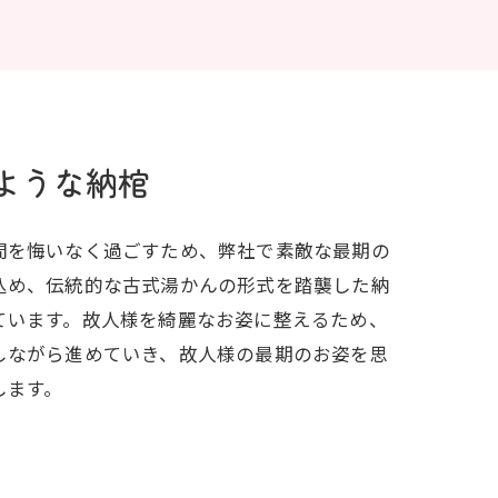
ような納棺
間を悔いなく過ごすため、弊社で素敵な最期の
込め、伝統的な古式湯かんの形式を踏襲した納
ています。故人様を綺麗なお姿に整えるため、
しながら進めていき、故人様の最期のお姿を思
します。