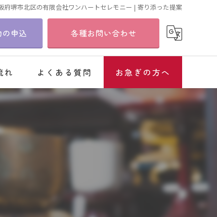
阪府堺市北区の有限会社ワンハートセレモニー | 寄り添った提案
物の申込
各種お問い合わせ
流れ
よくある質問
お急ぎの方へ