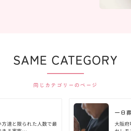
SAME CATEGORY
同じカテゴリーのページ
一日
い方達と限られた人数で最
大阪府
できる家族…
セレモ