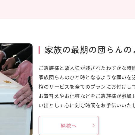
家族の最期の団らんの
ご遺族様と故人様が残されたわずかな時
家族団らんのひと時となるような願いを
棺のサービスを全てのプランにお付けし
お着替えやお化粧などをご遺族様が参加
い出として心に刻む時間をお手伝いいた
納棺へ