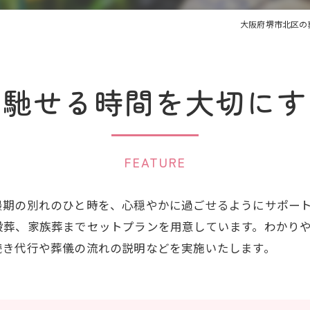
大阪府堺市北区の
を馳せる時間を大切にす
FEATURE
最期の別れのひと時を、心穏やかに過ごせるようにサポー
般葬、家族葬までセットプランを用意しています。わかり
続き代行や葬儀の流れの説明などを実施いたします。