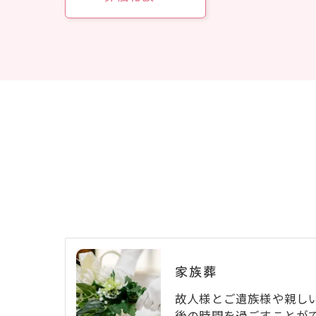
家族葬
故人様とご遺族様や親し
後の時間を過ごすことが