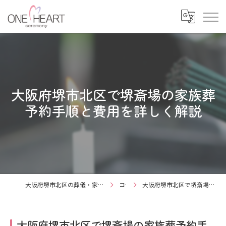
大阪府堺市北区で堺斎場の家族葬
予約手順と費用を詳しく解説
大阪府堺市北区の葬儀・家族葬なら有限会社ワンハートセレモニー
コラム
大阪府堺市北区で堺斎場の家族葬予約手順と費用を詳しく解説
大阪府堺市北区で堺斎場の家族葬予約手