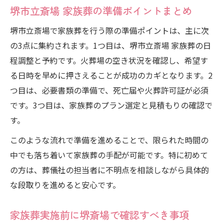
堺市立斎場 家族葬の準備ポイントまとめ
堺市立斎場で家族葬を行う際の準備ポイントは、主に次
の3点に集約されます。1つ目は、堺市立斎場 家族葬の日
程調整と予約です。火葬場の空き状況を確認し、希望す
る日時を早めに押さえることが成功のカギとなります。2
つ目は、必要書類の準備で、死亡届や火葬許可証が必須
です。3つ目は、家族葬のプラン選定と見積もりの確認で
す。
このような流れで準備を進めることで、限られた時間の
中でも落ち着いて家族葬の手配が可能です。特に初めて
の方は、葬儀社の担当者に不明点を相談しながら具体的
な段取りを進めると安心です。
家族葬実施前に堺斎場で確認すべき事項