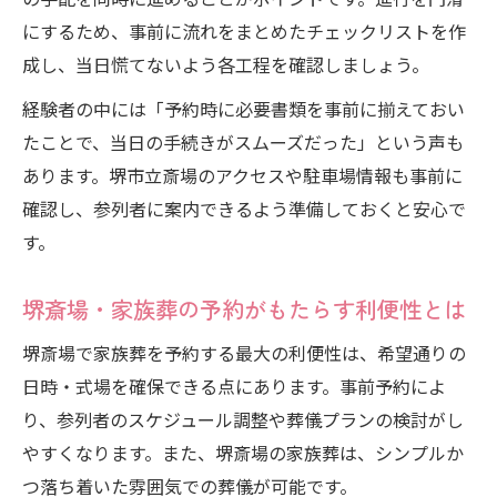
にするため、事前に流れをまとめたチェックリストを作
成し、当日慌てないよう各工程を確認しましょう。
経験者の中には「予約時に必要書類を事前に揃えておい
たことで、当日の手続きがスムーズだった」という声も
あります。堺市立斎場のアクセスや駐車場情報も事前に
確認し、参列者に案内できるよう準備しておくと安心で
す。
堺斎場・家族葬の予約がもたらす利便性とは
堺斎場で家族葬を予約する最大の利便性は、希望通りの
日時・式場を確保できる点にあります。事前予約によ
り、参列者のスケジュール調整や葬儀プランの検討がし
やすくなります。また、堺斎場の家族葬は、シンプルか
つ落ち着いた雰囲気での葬儀が可能です。