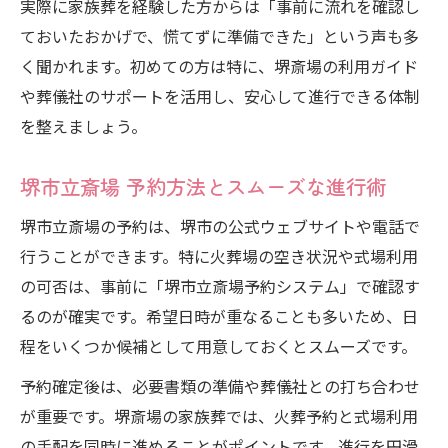
実際に家族葬を経験した方からは「事前に流れを確認し
ておいたおかげで、慌てずに準備できた」という声も多
く聞かれます。初めての方は特に、堺斎場の利用ガイド
や葬儀社のサポートを活用し、安心して進行できる体制
を整えましょう。
堺市立斎場 予約方法とスムーズな進行術
堺市立斎場の予約は、堺市の公式ウェブサイトや電話で
行うことができます。特に火葬場の空き状況や式場利用
の可否は、事前に「堺市立斎場予約システム」で確認す
るのが確実です。希望日時が重なることも多いため、日
程をいくつか候補として用意しておくとスムーズです。
予約確定後は、必要書類の準備や葬儀社との打ち合わせ
が重要です。堺斎場の家族葬では、火葬予約と式場利用
の手配を同時に進めることがポイントです。進行を円滑