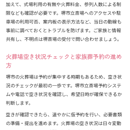
加えて、式場利用の有無や火葬料金、参列人数による制
限なども確認が必要です。堺市立斎場へのアクセスや駐
車場の利用可否、案内板の表示方法など、当日の動線も
事前に調べておくとトラブルを防げます。ご家族と情報
共有し、不明点は堺斎場の受付で問い合わせましょう。
火葬場空き状況チェックと家族葬予約の進め
方
堺市の火葬場は予約が集中する時期もあるため、空き状
況のチェックが最初の一歩です。堺市立斎場予約システ
ムや電話で空き状況を確認し、希望日時が確保できるか
判断します。
空きが確認できたら、速やかに仮予約を行い、必要書類
の準備・提出を進めます。火葬場の空き状況は日々変動