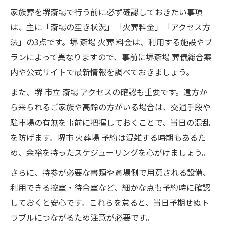
家族葬を堺斎場で行う前に必ず確認しておきたい事項
は、主に「斎場の空き状況」「火葬料金」「アクセス方
法」の3点です。堺 斎場 火葬 料金は、利用する施設やプ
ランによって異なりますので、事前に堺斎場 葬儀総合案
内や公式サイトで最新情報を調べておきましょう。
また、堺 市立 斎場 アクセスの確認も重要です。遠方か
ら来られるご家族や高齢の方がいる場合は、交通手段や
駐車場の有無を事前に把握しておくことで、当日の混乱
を防げます。堺市 火葬場 予約は混雑する時期もあるた
め、余裕を持ったスケジューリングを心がけましょう。
さらに、持参が必要な書類や斎場側で用意される設備、
利用できる控室・待合室など、細かな点も予約時に確認
しておくと安心です。これらを怠ると、当日予期せぬト
ラブルにつながるため注意が必要です。