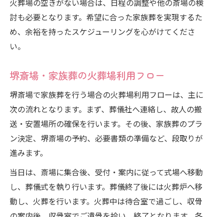
火葬場の空きがない場合は、日程の調整や他の斎場の検
討も必要となります。希望に合った家族葬を実現するた
め、余裕を持ったスケジューリングを心がけてくださ
い。
堺斎場・家族葬の火葬場利用フロー
堺斎場で家族葬を行う場合の火葬場利用フローは、主に
次の流れとなります。まず、葬儀社へ連絡し、故人の搬
送・安置場所の確保を行います。その後、家族葬のプラ
ン決定、堺斎場の予約、必要書類の準備など、段取りが
進みます。
当日は、斎場に集合後、受付・案内に従って式場へ移動
し、葬儀式を執り行います。葬儀終了後には火葬炉へ移
動し、火葬を行います。火葬中は待合室で過ごし、収骨
の案内後、収骨室でご遺骨を拾い、終了となります。各