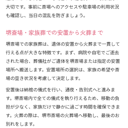
大切です。事前に斎場へのアクセスや駐車場の利用状況
も確認し、当日の混乱を防ぎましょう。
堺斎場・家族葬での安置から火葬まで
堺斎場での家族葬は、遺体の安置から火葬まで一貫して
行える点が大きな特徴です。まず、病院や自宅でご逝去
された場合、葬儀社がご遺体を堺斎場または指定の安置
場所へ搬送します。安置場所の選択は、家族の希望や斎
場の空き状況を考慮して決定します。
安置後は納棺の儀式を行い、通夜・告別式へと進みま
す。堺斎場内で全ての儀式を執り行えるため、移動の負
担が少なく、家族だけで静かに過ごす時間を確保できま
す。火葬の際は、堺市斎場の火葬場へ移動し、最後のお
別れをします。