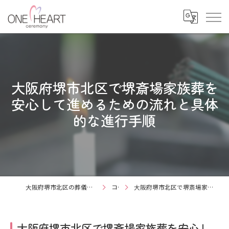
大阪府堺市北区で堺斎場家族葬を
安心して進めるための流れと具体
的な進行手順
大阪府堺市北区の葬儀・家族葬なら有限会社ワンハートセレモニー
コラム
大阪府堺市北区で堺斎場家族葬を安心して進めるための流れと具体的な進行手順
大阪府堺市北区で堺斎場家族葬を安心し