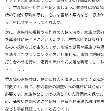
し、堺斎場の利用希望を伝えましょう。葬儀社は安置場
所の手配や斎場の予約、必要な書類の案内など、初動か
ら丁寧にサポートしてくれます。
次に、家族葬の規模や参列者の人数を決め、家族の意向
を葬儀社に伝えることが大切です。堺市北区では家族中
心の小規模な式が主流ですが、地域の風習や親族の希望
を踏まえたプランニングが欠かせません。事前に詳細な
打ち合わせを行い、進行の流れや式次第を明確にしてお
きましょう。
堺斎場の家族葬は、静かに故人を偲ぶことができる点が
特徴です。特に、参列者数の調整や式の進行には注意が
必要です。家族葬ならではの落ち着いた雰囲気を保つた
め、通夜や告別式の時間配分、控室や駐車場の利用方法
なども事前確認しておくと安心です。