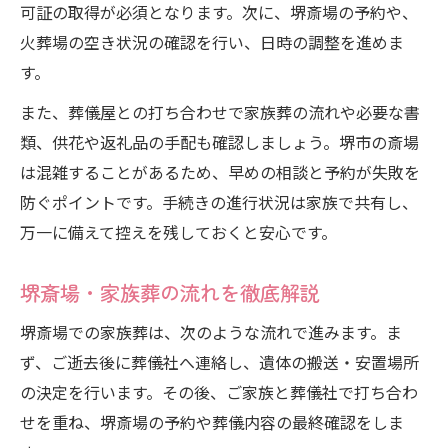
可証の取得が必須となります。次に、堺斎場の予約や、
火葬場の空き状況の確認を行い、日時の調整を進めま
す。
また、葬儀屋との打ち合わせで家族葬の流れや必要な書
類、供花や返礼品の手配も確認しましょう。堺市の斎場
は混雑することがあるため、早めの相談と予約が失敗を
防ぐポイントです。手続きの進行状況は家族で共有し、
万一に備えて控えを残しておくと安心です。
堺斎場・家族葬の流れを徹底解説
堺斎場での家族葬は、次のような流れで進みます。ま
ず、ご逝去後に葬儀社へ連絡し、遺体の搬送・安置場所
の決定を行います。その後、ご家族と葬儀社で打ち合わ
せを重ね、堺斎場の予約や葬儀内容の最終確認をしま