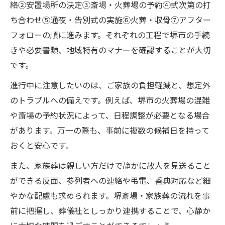
絡②安置場所の決定③斎場・火葬場の予約④式次第の打
ち合わせ⑤通夜・告別式の実施⑥火葬・収骨⑦アフター
フォローの順に進みます。それぞれの工程で堺市の手続
きや必要書類、地域特有のマナーを確認することが大切
です。
進行中に注意したいのは、ご家族の負担軽減と、想定外
のトラブルへの備えです。例えば、堺市の火葬場の混雑
や斎場の予約状況によって、日程調整が必要となる場合
があります。万一の際も、事前に複数の候補日を持って
おくと安心です。
また、家族葬は親しい方だけで静かに故人を見送ること
ができる反面、参列者への連絡や弔電、香典対応など細
やかな配慮も求められます。堺斎場・家族葬の流れを事
前に把握し、葬儀社としっかり連携することで、心静か