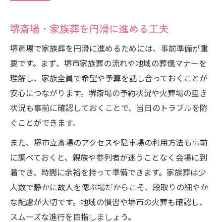
堺斎場・家族葬を円滑に進める工夫
堺斎場で家族葬を円滑に進めるためには、事前準備が重
要です。まず、堺市家族葬の流れや地域の葬儀マナーを
理解し、家族全員で希望や予算を話し合っておくことが
安心につながります。堺斎場の予約状況や火葬場の空き
状況も事前に確認しておくことで、当日のトラブルを防
ぐことができます。
また、堺市立斎場のアクセスや駐車場の利用方法も事前
に調べておくと、親族や参列者が迷うことなく会場に到
着でき、時間に余裕を持って準備できます。家族葬は少
人数で静かに故人を偲ぶ場だからこそ、段取りの細やか
な配慮が大切です。地域の慣習や堺市の火葬も確認し、
スムーズな進行を目指しましょう。