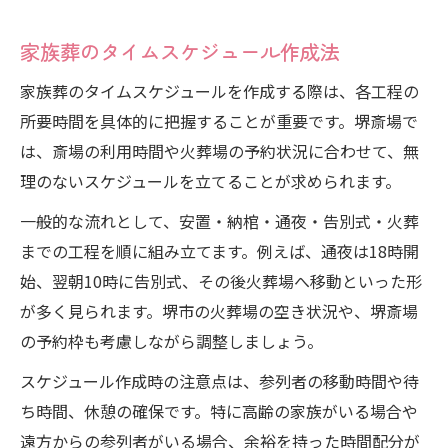
家族葬のタイムスケジュール作成法
家族葬のタイムスケジュールを作成する際は、各工程の
所要時間を具体的に把握することが重要です。堺斎場で
は、斎場の利用時間や火葬場の予約状況に合わせて、無
理のないスケジュールを立てることが求められます。
一般的な流れとして、安置・納棺・通夜・告別式・火葬
までの工程を順に組み立てます。例えば、通夜は18時開
始、翌朝10時に告別式、その後火葬場へ移動といった形
が多く見られます。堺市の火葬場の空き状況や、堺斎場
の予約枠も考慮しながら調整しましょう。
スケジュール作成時の注意点は、参列者の移動時間や待
ち時間、休憩の確保です。特に高齢の家族がいる場合や
遠方からの参列者がいる場合、余裕を持った時間配分が