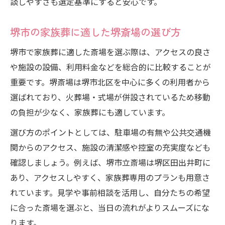
談しやすさも選定基準にすると安心です。
堺市の家族葬に適した堺斎場の選び方
堺市で家族葬に適した斎場を選ぶ際は、アクセスの良さ
や施設の設備、利用料金などを総合的に比較することが
重要です。堺斎場は堺市北区を中心に多くの利用者から
選ばれており、火葬場・式場が併設されているため移動
の負担が少なく、家族葬にも適しています。
選び方のポイントとしては、駐車場の有無や公共交通機
関からのアクセス、施設の清潔感や控室の充実度なども
確認しましょう。例えば、堺市立斎場は堺区田出井町に
あり、アクセスしやすく、家族葬専用のプランも用意さ
れています。見学や事前相談を活用し、自分たちの希望
に合った斎場を選ぶと、当日の流れがよりスムーズにな
ります。