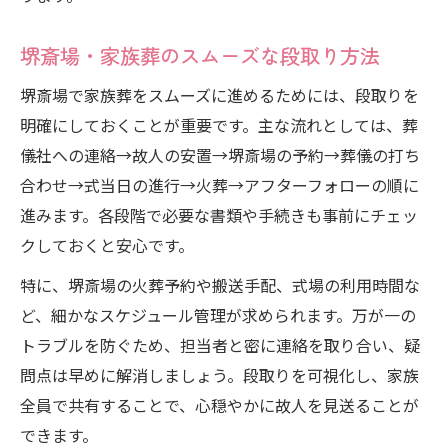
堺斎場・家族葬のスムーズな段取り方法
堺斎場で家族葬をスムーズに進めるためには、段取りを
明確にしておくことが重要です。主な流れとしては、葬
儀社への連絡→故人の安置→堺斎場の予約→葬儀の打ち
合わせ→式当日の進行→火葬→アフターフォローの順に
進みます。各段階で必要な書類や手続きも事前にチェッ
クしておくと安心です。
特に、堺斎場の火葬予約や搬送手配、式場の利用時間な
ど、細かなスケジュール管理が求められます。万が一の
トラブルを防ぐため、担当者と密に連絡を取り合い、疑
問点は早めに解消しましょう。段取りを可視化し、家族
全員で共有することで、心穏やかに故人を見送ることが
できます。