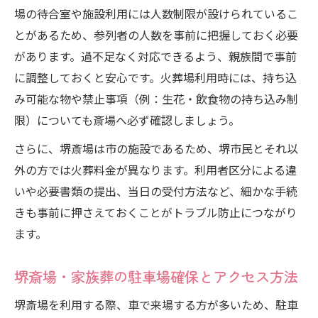
場の待合室や施設利用には人数制限が設けられているこ
とがあるため、参列者の人数を事前に把握しておく必要
があります。過不足なく対応できるよう、親族間で事前
に調整しておくと安心です。火葬場利用時には、持ち込
み可能な物や禁止事項（例：生花・飲食物の持ち込み制
限）についても斎場へ必ず確認しましょう。
さらに、堺斎場は市の施設であるため、堺市民とそれ以
外の方では火葬料金が異なります。利用者区分による違
いや必要書類の提出、当日の受付方法など、細かな手続
きも事前に押さえておくことがトラブル防止につながり
ます。
堺斎場・家族葬の駐車場確保とアクセス方法
堺斎場を利用する際、車で来場する方が多いため、駐車