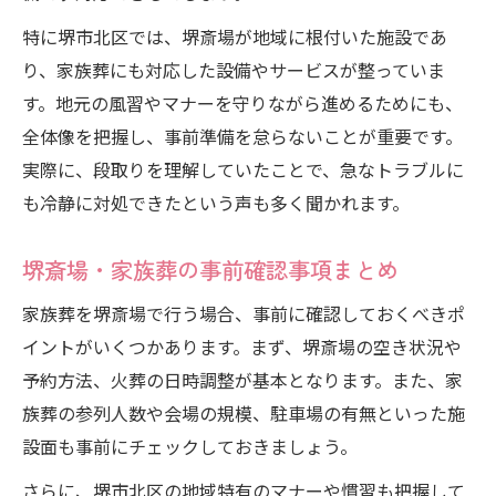
特に堺市北区では、堺斎場が地域に根付いた施設であ
り、家族葬にも対応した設備やサービスが整っていま
す。地元の風習やマナーを守りながら進めるためにも、
全体像を把握し、事前準備を怠らないことが重要です。
実際に、段取りを理解していたことで、急なトラブルに
も冷静に対処できたという声も多く聞かれます。
堺斎場・家族葬の事前確認事項まとめ
家族葬を堺斎場で行う場合、事前に確認しておくべきポ
イントがいくつかあります。まず、堺斎場の空き状況や
予約方法、火葬の日時調整が基本となります。また、家
族葬の参列人数や会場の規模、駐車場の有無といった施
設面も事前にチェックしておきましょう。
さらに、堺市北区の地域特有のマナーや慣習も把握して