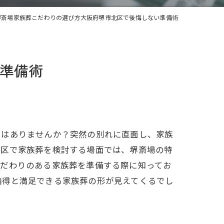
堺斎場家族葬こだわりの選び方大阪府堺市北区で後悔しない準備術
準備術
とはありませんか？突然の別れに直面し、家族
北区で家族葬を検討する場面では、堺斎場の特
こだわりのある家族葬を準備する際に知ってお
納得と満足できる家族葬の形が見えてくるでし