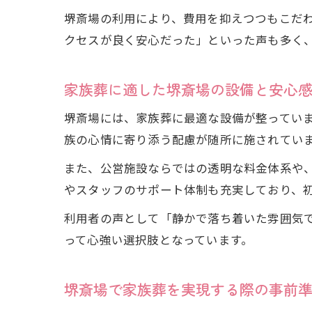
堺斎場の利用により、費用を抑えつつもこだ
クセスが良く安心だった」といった声も多く
家族葬に適した堺斎場の設備と安心
堺斎場には、家族葬に最適な設備が整ってい
族の心情に寄り添う配慮が随所に施されてい
また、公営施設ならではの透明な料金体系や
やスタッフのサポート体制も充実しており、
利用者の声として「静かで落ち着いた雰囲気
って心強い選択肢となっています。
堺斎場で家族葬を実現する際の事前