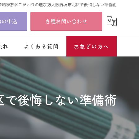
斎場家族葬こだわりの選び方大阪府堺市北区で後悔しない準備術
物の申込
各種お問い合わせ
流れ
よくある質問
お急ぎの方へ
区で後悔しない準備術