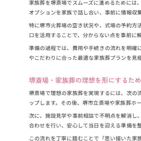
家族葬を堺斎場でスムーズに進めるためには
オプションを家族で話し合い、事前に情報収
特に堺市火葬場の空き状況や、式場の予約方
口を活用することで、分からない点を事前に
準備の過程では、費用や手続きの流れを明確
やこだわりに合った最適な家族葬プランを見
堺斎場・家族葬の理想を形にするた
堺斎場で理想の家族葬を実現するには、次の
ップします。その後、堺市立斎場や家族葬ホ
次に、施設見学や事前相談で不明点を解消し
合わせを行い、安心して当日を迎える準備を
この流れを丁寧に踏むことで「思い描いた家