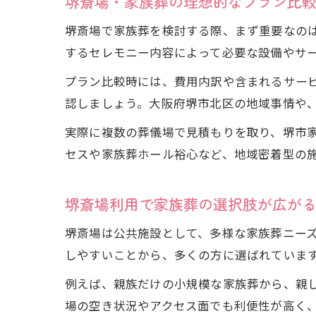
堺斎場・家族葬の理想的なプラン比
堺斎場で家族葬を検討する際、まず重要なの
するセレモニー内容によって必要な設備やサ
プラン比較時には、費用内訳や含まれるサー
認しましょう。大阪府堺市北区の地域事情や
実際に複数の葬儀場で見積もりを取り、堺市
セスや家族葬ホール裕心など、地域密着型の
堺斎場利用で家族葬の選択肢が広が
堺斎場は公共施設として、多様な家族葬ニー
しやすいことから、多くの方に選ばれていま
例えば、親族だけの小規模な家族葬から、親
場の空き状況やアクセス面でも利便性が高く