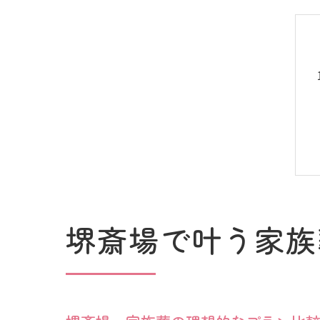
堺斎場で叶う家族