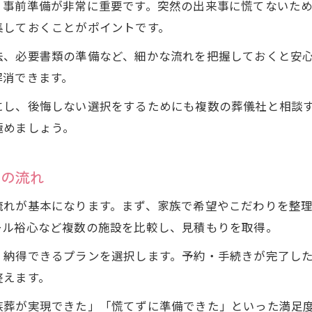
、事前準備が非常に重要です。突然の出来事に慌てないた
集しておくことがポイントです。
法、必要書類の準備など、細かな流れを把握しておくと安
解消できます。
にし、後悔しない選択をするためにも複数の葬儀社と相談
極めましょう。
めの流れ
流れが基本になります。まず、家族で希望やこだわりを整
ール裕心など複数の施設を比較し、見積もりを取得。
、納得できるプランを選択します。予約・手続きが完了し
整えます。
族葬が実現できた」「慌てずに準備できた」といった満足