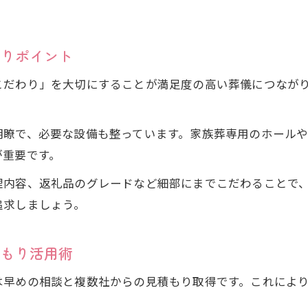
わりポイント
こだわり」を大切にすることが満足度の高い葬儀につなが
明瞭で、必要な設備も整っています。家族葬専用のホール
が重要です。
理内容、返礼品のグレードなど細部にまでこだわることで
追求しましょう。
積もり活用術
は早めの相談と複数社からの見積もり取得です。これによ