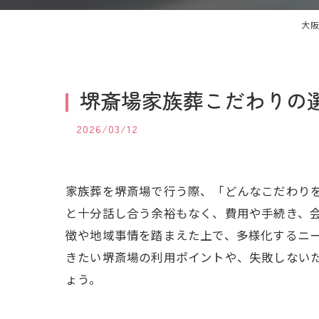
大阪
堺斎場家族葬こだわりの
2026/03/12
家族葬を堺斎場で行う際、「どんなこだわり
と十分話し合う余裕もなく、費用や手続き、
徴や地域事情を踏まえた上で、多様化するニ
きたい堺斎場の利用ポイントや、失敗しない
ょう。