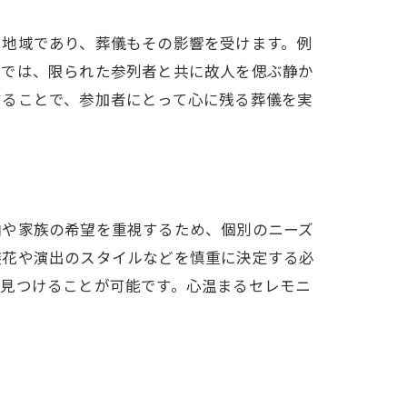
た地域であり、葬儀もその影響を受けます。例
葬では、限られた参列者と共に故人を偲ぶ静か
することで、参加者にとって心に残る葬儀を実
向や家族の希望を重視するため、個別のニーズ
装花や演出のスタイルなどを慎重に決定する必
を見つけることが可能です。心温まるセレモニ