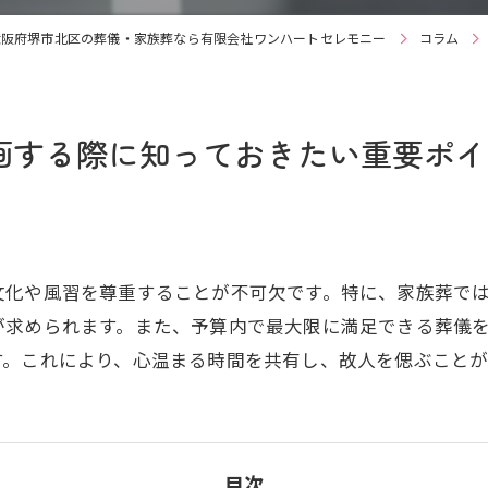
大阪府堺市北区の葬儀・家族葬なら有限会社ワンハートセレモニー
コラム
画する際に知っておきたい重要ポイ
文化や風習を尊重することが不可欠です。特に、家族葬で
が求められます。また、予算内で最大限に満足できる葬儀
す。これにより、心温まる時間を共有し、故人を偲ぶこと
目次