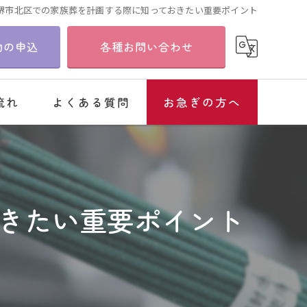
堺市北区での家族葬を計画する際に知っておきたい重要ポイント
物の申込
各種お問い合わせ
流れ
よくある質問
お急ぎの方へ
きたい重要ポイント