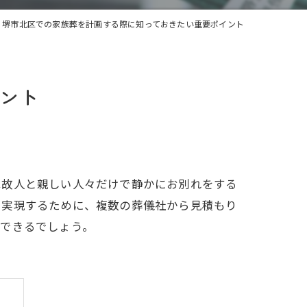
堺市北区での家族葬を計画する際に知っておきたい重要ポイント
ント
は故人と親しい人々だけで静かにお別れをする
を実現するために、複数の葬儀社から見積もり
ができるでしょう。