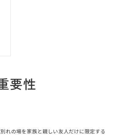
重要性
お別れの場を家族と親しい友人だけに限定する