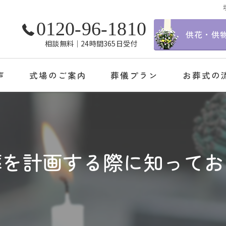
0120-96-1810
供花・供
相談無料│24時間365日受付
声
式場のご案内
葬儀プラン
お葬式の
葬を計画する際に知ってお