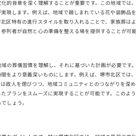
文化的背景を深く理解することが重要です。この地域では
が実現します。例えば、地域で親しまれている花や装飾品
市北区特有の進行スタイルを取り入れることで、家族葬は
、参列者が自然と心の準備を整える場を提供することが可
地域の葬儀習慣を理解し、それに基づいた計画が必要です
時間をより意義深いものにします。例えば、堺市北区では
者は故人を偲びつつ、地域コミュニティとのつながりを深め
したプランをスムーズに実現することが可能です。このよ
るでしょう。