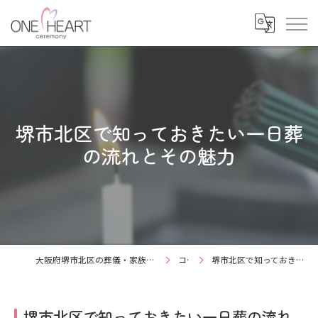
堺市北区で知っておきたい一日葬
の流れとその魅力
大阪府堺市北区の葬儀・家族葬なら有限会社ワンハートセレモニー
コラム
堺市北区で知っておきたい一日葬の流れとその魅力
堺市北区で知っておきたい一日葬の流れ