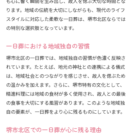
も心に響く瞬間を生み出し、故人を偲ぶ大切な時間とな
ります。地域の伝統を大切にしながらも、現代のライフ
スタイルに対応した柔軟な一日葬は、堺市北区ならでは
の特別な選択肢となっています。
一日葬における地域独自の習慣
堺市北区の一日葬では、地域独自の習慣が色濃く反映さ
れています。たとえば、地元の神社との連携による儀式
は、地域社会とのつながりを感じさせ、故人を偲ぶため
の温かみを加えます。さらに、堺市特有の文化として、
精進料理には地域の食材が多く使用され、故人との最後
の食事を大切にする風習があります。このような地域独
自の要素が、一日葬をより心に残るものにしています。
堺市北区での一日葬が心に残る理由