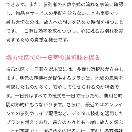
できます。また、参列者の人数や式の流れを事前に確認
し、物品やサービスの手配を怠らないことも重要です。
最も大切なのは、故人への想いを込めた時間を持つこと
です。一日葬は効率を求めつつも、心に残るお別れを実
現するための貴重な機会です。
堺市北区での一日葬の選択肢を探る
堺市北区で一日葬を選ぶ際には、多様な選択肢が存在し
ます。地元の葬儀社が提供するプランは、地域の風習を
考慮したものが多く、安心して任せられるのが特徴で
す。一日葬はすべての儀式を一日で行うため、費用と時
間の節約にもつながります。さらに、最近ではオンライ
ンでの参列やライブ配信など、デジタル技術を活用した
プランも増えており、遠方の方々とも一緒に故人を偲ぶ
ことが可能です。選択肢を広げるには、事前に各葬儀社