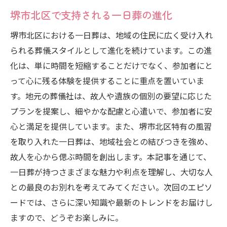
堺市北区で支持される一日葬の進化
堺市北区における一日葬は、地域の住民に広く受け入れ
られる葬儀スタイルとして進化を続けています。この進
化は、単に時間を短縮することだけでなく、参加者にと
って心に残る体験を提供することに重点を置いていま
す。地元の葬儀社は、故人や遺族の個別の要望に応じた
プランを提案し、細やかな配慮と心遣いで、参加者に安
心と満足を提供しています。また、堺市北区特有の風習
を取り入れた一日葬は、地域社会との結びつきを強め、
故人を心から偲ぶ時間を創出します。本記事を通じて、
一日葬が持つさまざまな魅力や利点を理解し、大切な人
との最良のお別れを考えてみてください。次回のエピソ
ードでは、さらに深い知識や最新のトレンドをお届けし
ますので、どうぞお楽しみに。