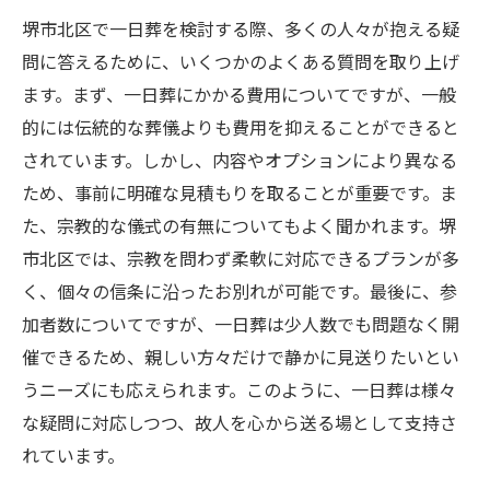
堺市北区で一日葬を検討する際、多くの人々が抱える疑
問に答えるために、いくつかのよくある質問を取り上げ
ます。まず、一日葬にかかる費用についてですが、一般
的には伝統的な葬儀よりも費用を抑えることができると
されています。しかし、内容やオプションにより異なる
ため、事前に明確な見積もりを取ることが重要です。ま
た、宗教的な儀式の有無についてもよく聞かれます。堺
市北区では、宗教を問わず柔軟に対応できるプランが多
く、個々の信条に沿ったお別れが可能です。最後に、参
加者数についてですが、一日葬は少人数でも問題なく開
催できるため、親しい方々だけで静かに見送りたいとい
うニーズにも応えられます。このように、一日葬は様々
な疑問に対応しつつ、故人を心から送る場として支持さ
れています。