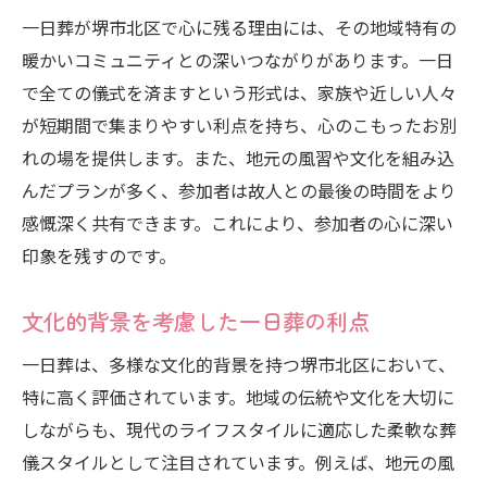
一日葬が堺市北区で心に残る理由には、その地域特有の
暖かいコミュニティとの深いつながりがあります。一日
で全ての儀式を済ますという形式は、家族や近しい人々
が短期間で集まりやすい利点を持ち、心のこもったお別
れの場を提供します。また、地元の風習や文化を組み込
んだプランが多く、参加者は故人との最後の時間をより
感慨深く共有できます。これにより、参加者の心に深い
印象を残すのです。
文化的背景を考慮した一日葬の利点
一日葬は、多様な文化的背景を持つ堺市北区において、
特に高く評価されています。地域の伝統や文化を大切に
しながらも、現代のライフスタイルに適応した柔軟な葬
儀スタイルとして注目されています。例えば、地元の風