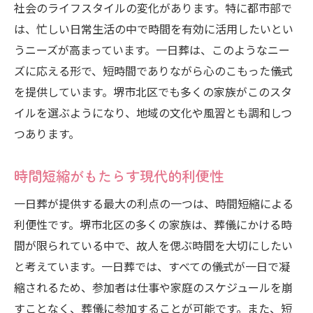
社会のライフスタイルの変化があります。特に都市部で
は、忙しい日常生活の中で時間を有効に活用したいとい
うニーズが高まっています。一日葬は、このようなニー
ズに応える形で、短時間でありながら心のこもった儀式
を提供しています。堺市北区でも多くの家族がこのスタ
イルを選ぶようになり、地域の文化や風習とも調和しつ
つあります。
時間短縮がもたらす現代的利便性
一日葬が提供する最大の利点の一つは、時間短縮による
利便性です。堺市北区の多くの家族は、葬儀にかける時
間が限られている中で、故人を偲ぶ時間を大切にしたい
と考えています。一日葬では、すべての儀式が一日で凝
縮されるため、参加者は仕事や家庭のスケジュールを崩
すことなく、葬儀に参加することが可能です。また、短