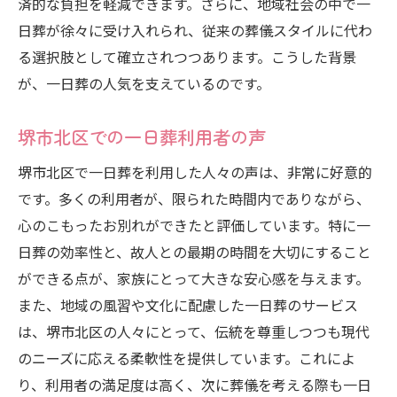
済的な負担を軽減できます。さらに、地域社会の中で一
日葬が徐々に受け入れられ、従来の葬儀スタイルに代わ
る選択肢として確立されつつあります。こうした背景
が、一日葬の人気を支えているのです。
堺市北区での一日葬利用者の声
堺市北区で一日葬を利用した人々の声は、非常に好意的
です。多くの利用者が、限られた時間内でありながら、
心のこもったお別れができたと評価しています。特に一
日葬の効率性と、故人との最期の時間を大切にすること
ができる点が、家族にとって大きな安心感を与えます。
また、地域の風習や文化に配慮した一日葬のサービス
は、堺市北区の人々にとって、伝統を尊重しつつも現代
のニーズに応える柔軟性を提供しています。これによ
り、利用者の満足度は高く、次に葬儀を考える際も一日